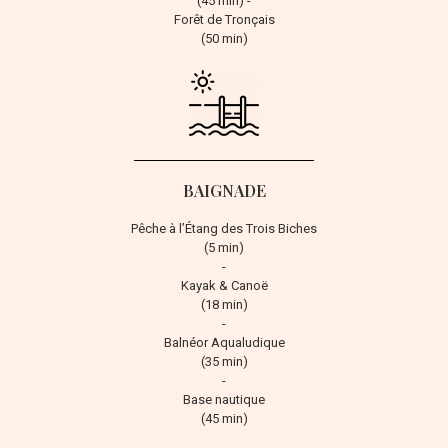
(45 min) -
Forêt de Tronçais
(50 min)
BAIGNADE
Pêche à l’Étang des Trois Biches
(5 min)
-
Kayak & Canoë
(18 min)
-
Balnéor Aqualudique
(35 min)
-
Base nautique
(45 min)