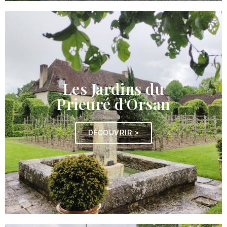
Les Jardins du
Prieuré d'Orsan
DÉCOUVRIR >