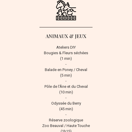
ANIMAUX & JEUX
Ateliers DIY
Bougies & Fleurs séchées
(1 min)
-
Balade en Poney / Cheval
(5 min)
-
Pôle de l'Âne et du Cheval
(10 min)
-
Odyssée du Berry
(45 min)
-
Réserve zoologique
Zoo Beauval / Haute Touche
(1h15)