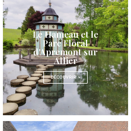
Le Hameau et le
Parc Floral
d'Apremont sur
Allier
DÉCOUVRIR >