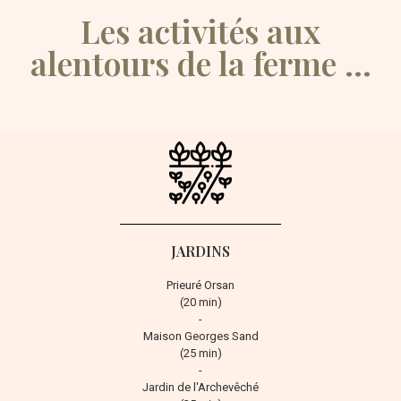
Les activités aux
alentours de la ferme ...
JARDINS
Prieuré Orsan
(20 min)
-
Maison Georges Sand
(25 min)
-
Jardin de l'Archevêché