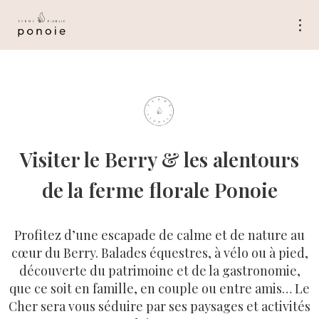
Visiter le Berry & les alentours
de la ferme florale Ponoie
Profitez d’une escapade de calme et de nature au
cœur du Berry. Balades équestres, à vélo ou à pied,
découverte du patrimoine et de la gastronomie,
que ce soit en famille, en couple ou entre amis… Le
Cher sera vous séduire par ses paysages et activités