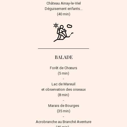
Château Ainay-le-Viel
Déguisement enfants...
(40 min)
BALADE
Forêt de Chœurs
(5 min)
-
Lac de Mareuil
et observation des oiseaux
(8 min)
-
Marais de Bourges
(35 min)
-
Acrobranche au Branché Aventure