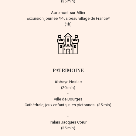
(35 min)
-
Apremont-sur-Allier
Excursion journée *Plus beau village de France*
(1h)
PATRIMOINE
Abbaye Noirlac
(20 min)
-
Ville de Bourges
Cathédrale, jeux enfants, rues pietonnes...(35 min)
-
Palais Jacques Cœur
(35 min)
-