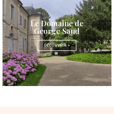
Le Domaine de
George Sand
DÉCOUVRIR >