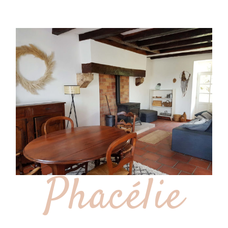
Phacélie