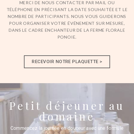
MERCI DE NOUS CONTACTER PAR MAIL OU
TÉLÉPHONE EN PRÉCISANT LA DATE SOUHAITÉE ET LE
NOMBRE DE PARTICIPANTS. NOUS VOUS GUIDERONS
POUR ORGANISER VOTRE ÉVÉNEMENT SUR MESURE,
DANS LE CADRE ENCHANTEUR DE LA FERME FLORALE
PONOIE.
RECEVOIR NOTRE PLAQUETTE >
Petit déjeuner au
domaine
Commencez la journée en douceur avec une formule