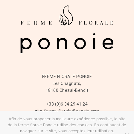
FERME FLORALE PONOIE
Les Chagnats,
18160 Chezal-Benoît
+33 (0)6 34 29 41 24
gite-ferme-florale@ponoie.com
Afin de vous proposer la meilleure expérience possible, le site
de la ferme florale Ponoie utilise des cookies. En continuant de
naviguer sur le site, vous acceptez leur utilisation.