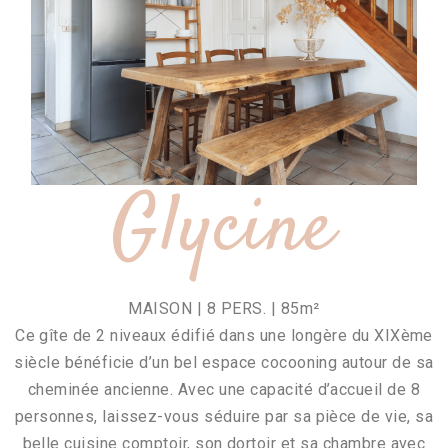
Glycine
MAISON | 8 PERS. | 85m²
Ce gîte de 2 niveaux édifié dans une longère du XIXème
siècle bénéficie d’un bel espace cocooning autour de sa
cheminée ancienne. Avec une capacité d’accueil de 8
personnes, laissez-vous séduire par sa pièce de vie, sa
belle cuisine comptoir, son dortoir et sa chambre avec