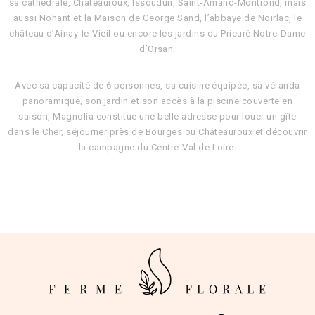
sa cathédrale, Châteauroux, Issoudun, Saint-Amand-Montrond, mais
aussi Nohant et la Maison de George Sand, l’abbaye de Noirlac, le
château d’Ainay-le-Vieil ou encore les jardins du Prieuré Notre-Dame
d’Orsan.
Avec sa capacité de 6 personnes, sa cuisine équipée, sa véranda
panoramique, son jardin et son accès à la piscine couverte en
saison, Magnolia constitue une belle adresse pour louer un gîte
dans le Cher, séjourner près de Bourges ou Châteauroux et découvrir
la campagne du Centre-Val de Loire.