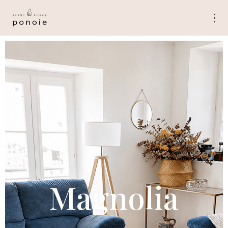
Magnolia