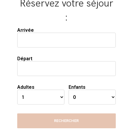
Réservez votre séjour
:
Arrivée
Départ
Adultes
Enfants