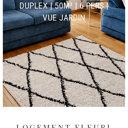
DUPLEX | 50M² | 6 PERS.|
VUE JARDIN
LOGEMENT FLEURI