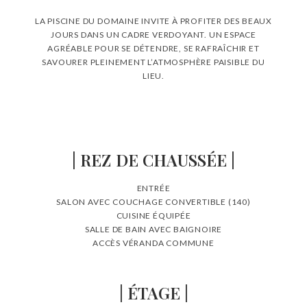
LA PISCINE DU DOMAINE INVITE À PROFITER DES BEAUX
JOURS DANS UN CADRE VERDOYANT. UN ESPACE
AGRÉABLE POUR SE DÉTENDRE, SE RAFRAÎCHIR ET
SAVOURER PLEINEMENT L’ATMOSPHÈRE PAISIBLE DU
LIEU.
| REZ DE CHAUSSÉE |
ENTRÉE
SALON AVEC COUCHAGE CONVERTIBLE (140)
CUISINE ÉQUIPÉE
SALLE DE BAIN AVEC BAIGNOIRE
ACCÈS VÉRANDA COMMUNE
| ÉTAGE |