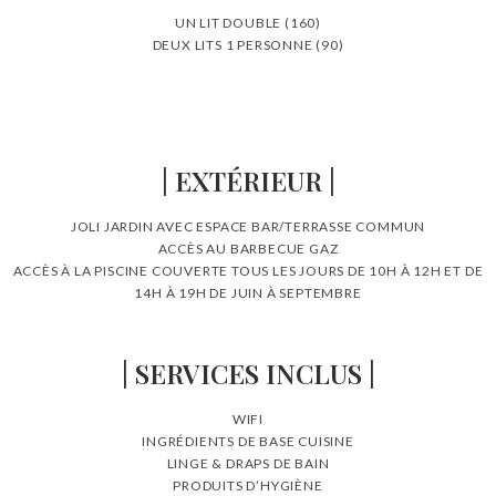
UN LIT DOUBLE (160)
DEUX LITS 1 PERSONNE (90)
| EXTÉRIEUR |
JOLI JARDIN AVEC ESPACE BAR/TERRASSE COMMUN
ACCÈS AU BARBECUE GAZ
ACCÈS À LA PISCINE COUVERTE TOUS LES JOURS DE 10H À 12H ET DE
14H À 19H DE JUIN À SEPTEMBRE
| SERVICES INCLUS |
WIFI
INGRÉDIENTS DE BASE CUISINE
LINGE & DRAPS DE BAIN
PRODUITS D’HYGIÈNE